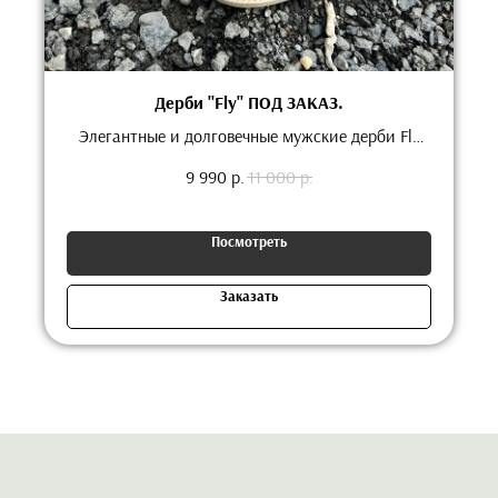
Дерби "Fly" ПОД ЗАКАЗ.
Элегантные и долговечные мужские дерби Fly
идеально подойдут для ношения в летнюю
9 990
р.
11 000
р.
погоду.
Посмотреть
Заказать