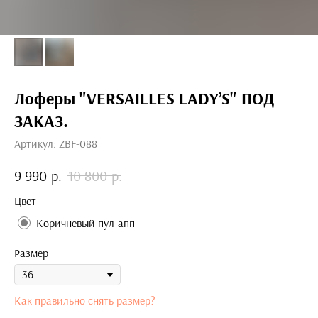
Лоферы "VERSAILLES LADY’S" ПОД
ЗАКАЗ.
Артикул:
ZBF-088
9 990
р.
10 800
р.
Цвет
Коричневый пул-апп
Размер
Как правильно снять размер?