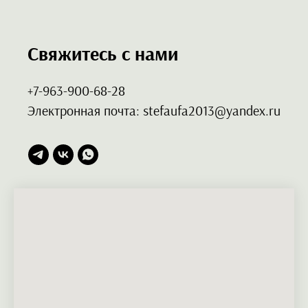
Свяжитесь с нами
+7-963-900-68-28
Электронная почта: stefaufa2013@yandex.ru